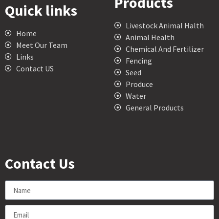
Products
Quick links
Livestock Animal Halth
Home
Animal Health
Meet Our Team
Chemical And Fertilizer
Links
Fencing
Contact US
Seed
Produce
Water
General Products
Contact Us