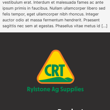
vestibulum erat. Interdum et malesuada fames ac ante
ipsum primis in faucibus. Nullam ullamcorper libero sed
felis tempor, eget ullamcorper nibh rhoncus. Integer
auctor odio at massa fermentum hendrerit. Praesent
sagittis nec sem at egestas. Phasellus vitae metus id […]